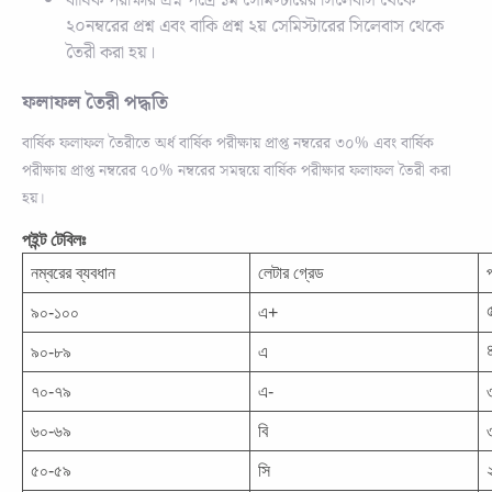
বার্ষিক পরীক্ষার প্রশ্ন পত্রে ১ম সেমিস্টারের সিলেবাস থেকে
২০নম্বরের প্রশ্ন এবং বাকি প্রশ্ন ২য় সেমিস্টারের সিলেবাস থেকে
তৈরী করা হয়।
ফলাফল তৈরী পদ্ধতি
বার্ষিক ফলাফল তৈরীতে অর্ধ বার্ষিক পরীক্ষায় প্রাপ্ত নম্বরের ৩০% এবং বার্ষিক
পরীক্ষায় প্রাপ্ত নম্বরের ৭০% নম্বরের সমন্বয়ে বার্ষিক পরীক্ষার ফলাফল তৈরী করা
হয়।
পইন্ট টেবিলঃ
নম্বরের ব্যবধান
লেটার
গ্রেড
প
৯০-১০০
এ+
৯০-৮৯
এ
৭০-৭৯
এ-
৬০-৬৯
বি
৫০-৫৯
সি