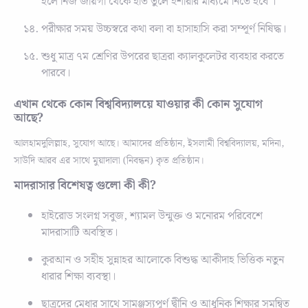
হলে নিজ জায়গা থেকে হাত তুলে ইশারার মাধ্যমে নিতে হবে ।
পরীক্ষার সময় উচ্চস্বরে কথা বলা বা হাসাহাসি করা সম্পূর্ণ নিষিদ্ধ।
শুধু মাত্র ৭ম শ্রেণির উপরের ছাত্ররা ক্যালকুলেটর ব্যবহার করতে
পারবে।
এখান থেকে কোন বিশ্ববিদ্যালয়ে যাওয়ার কী কোন সুযোগ
আছে?
আলহামদুলিল্লাহ, সুযোগ আছে। আমাদের প্রতিষ্ঠান, ইসলামী বিশ্ববিদ্যালয়, মদিনা,
সাউদি আরব এর সাথে মুয়াদালা (নিবন্ধন) কৃত প্রতিষ্ঠান।
মাদরাসার বিশেষত্ব গুলো কী কী?
হাইরোড সংলগ্ন সবুজ, শ্যামল উন্মুক্ত ও মনোরম পরিবেশে
মাদরাসাটি অবস্থিত।
কুরআন ও সহীহ সুন্নাহর আলোকে বিশুদ্ধ আকীদাহ ভিত্তিক নতুন
ধারার শিক্ষা ব্যবস্থা।
ছাত্রদের মেধার সাথে সামঞ্জস্যপূর্ণ দ্বীনি ও আধুনিক শিক্ষার সমন্বিত