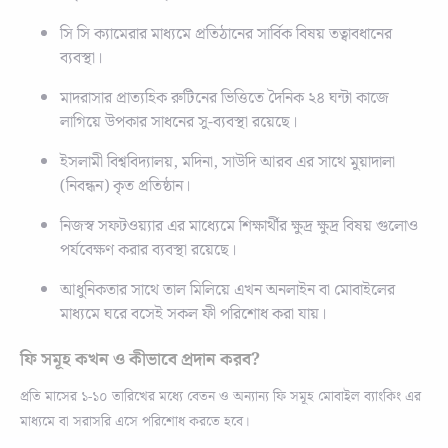
সি সি ক্যামেরার মাধ্যমে প্রতিঠানের সার্বিক বিষয় তত্বাবধানের
ব্যবস্থা।
মাদরাসার প্রাত্যহিক রুটিনের ভিত্তিতে দৈনিক ২৪ ঘন্টা কাজে
লাগিয়ে উপকার সাধনের সু-ব্যবস্থা রয়েছে।
ইসলামী বিশ্ববিদ্যালয়, মদিনা, সাউদি আরব এর সাথে মুয়াদালা
(নিবন্ধন) কৃত প্রতিষ্ঠান।
নিজস্ব সফটওয়্যার এর মাধ্যেমে শিক্ষার্থীর ক্ষুদ্র ক্ষুদ্র বিষয় গুলোও
পর্যবেক্ষণ করার ব্যবস্থা রয়েছে।
আধুনিকতার সাথে তাল মিলিয়ে এখন অনলাইন বা মোবাইলের
মাধ্যমে ঘরে বসেই সকল ফী পরিশোধ করা যায়।
ফি সমূহ কখন ও কীভাবে প্রদান করব?
প্রতি মাসের ১-১০ তারিখের মধ্যে বেতন ও অন্যান্য ফি সমূহ মোবাইল ব্যাংকিং এর
মাধ্যমে বা সরাসরি এসে পরিশোধ করতে
হবে
।