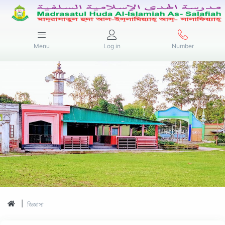
Menu
Log in
Number
জিজ্ঞাসা