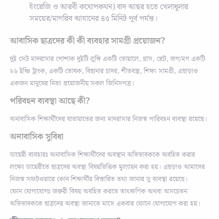
ইংরেজি ও আরবী কথোপকথন) বাদ আছর হতে খেলাধূলার
সময়ের/মাগরিব আযানের ৪৫ মিনিট পূর্ব পর্যন্ত।
আবাসিক ছাত্রদের কী কী ব্যবহার সামগ্রী প্রয়োজন?
দুই সেট মাদরাসার পোশাক দুইটি লুঙ্গি একটি তোয়ালে, গ্লাস, প্লেট, জগ/মগ একটি
২৬ ইঞ্চি ট্রাংক, একটি তোষক, বিছানার চাদর, শীতবস্ত্র, শিক্ষা সামগ্রী, এছাড়াও
একজন মানুষের নিত্য প্রয়োজনীয় সকল জিনিসপত্র।
পরিবহন ব্যবস্থা আছে কী?
অনাবাসিক শিক্ষার্থীদের যাতায়াতের জন্য মাদরাসার নিজস্ব পারিবহন ব্যবস্থা রয়েছে।
অনাবাসিক সুবিধা
ডায়েরী ব্যবহারঃ অনাবাসিক শিক্ষার্থীদের অবস্থান অভিভাবককে অবহিত করার
লক্ষ্যে ডায়েরীতে ছাত্রদের অবস্থা বিষয়ভিত্তিক মূল্যায়ন করা হয়। এছড়াও আমাদের
নিজস্ব সফটওয়ারে কোন শিক্ষার্থীর বিস্তারিত তথ্য জানার সু ব্যবস্থা রয়েছে।
ফোন যোগাযোগঃ জরুরী বিষয় অবহিত করতে তাৎক্ষণিক অথবা অসচেতন
অভিভাবককে ছাত্রদের অবস্থা জানাতে মাসে একবার ফোনে যোগাযোগ করা হয়।