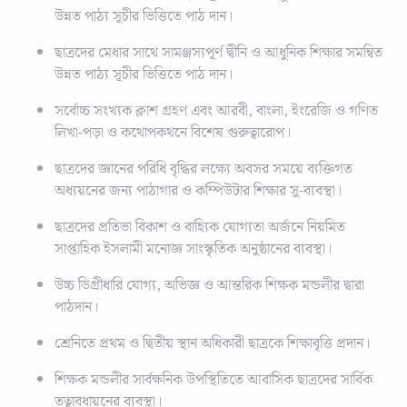
উন্নত পাঠ্য সূচীর ভিত্তিতে পাঠ দান।
ছাত্রদের মেধার সাথে সামঞ্জস্যপূর্ণ দ্বীনি ও আধুনিক শিক্ষার সমন্বিত
উন্নত পাঠ্য সূচীর ভিত্তিতে পাঠ দান।
সর্বোচ্চ সংখ্যক ক্লাশ গ্রহণ এবং আরবী, বাংলা, ইংরেজি ও গণিত
লিখা-পড়া ও কথোপকথনে বিশেষ গুরুত্বারোপ।
ছাত্রদের জ্ঞানের পরিধি বৃদ্ধির লক্ষ্যে অবসর সময়ে ব্যক্তিগত
অধ্যয়নের জন্য পাঠাগার ও কম্পিউটার শিক্ষার সু-ব্যবস্থা।
ছাত্রদের প্রতিভা বিকাশ ও বাহ্যিক যোগ্যতা অর্জনে নিয়মিত
সাপ্তাহিক ইসলামী মনোজ্ঞ সাংস্কৃতিক অনুষ্ঠানের ব্যবস্থা।
উচ্চ ডিগ্রীধারি যোগ্য, অভিজ্ঞ ও আন্তরিক শিক্ষক মন্ডলীর দ্বারা
পাঠদান।
শ্রেনিতে প্রথম ও দ্বিতীয় স্থান অধিকারী ছাত্রকে শিক্ষাবৃত্তি প্রদান।
শিক্ষক মন্ডলীর সার্বক্ষনিক উপস্থিতিতে আবাসিক ছাত্রদের সার্বিক
তত্বাবধায়নের ব্যবস্থা।