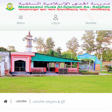
Menu
Log in
Number
একাডেমিক
একাডেমিক ক্যালেন্ডার & ছুটি