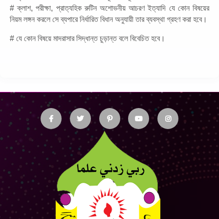
# ক্লাশ, পরীক্ষা, প্রাত্যহিক রুটিন অশোভনীয় আচরণ ইত্যাদি যে কোন বিষয়ের 
নিয়ম লঙ্গন করলে সে ব্যপারে নির্ধারিত বিধান অনুযায়ী তার ব্যবস্থা গ্রহণ করা হবে। 
# যে কোন বিষয়ে মাদরাসার সিদ্ধান্ত চুড়ান্ত বলে বিবেচিত হবে।