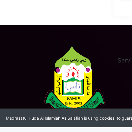
Serv
Madrasatul Huda Al Islamiah As Salafiah is using cookies, to guara