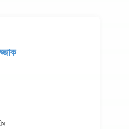
জ্জাক 