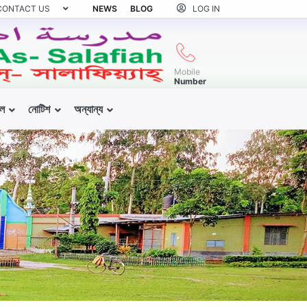
CONTACT US
NEWS
BLOG
LOG IN
Mobile
Number
ল
নোটিশ
অন্যান্য