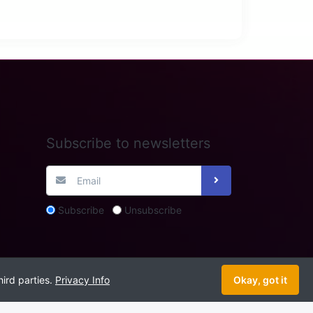
Subscribe to newsletters
Subscribe
Unsubscribe
hird parties.
Privacy Info
Okay, got it