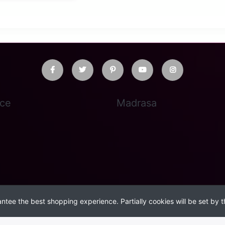
ice
Madrasa
ntee the best shopping experience. Partially cookies will be set by t