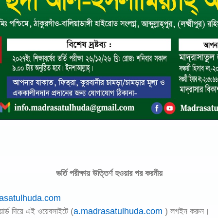
ভর্তি পরীক্ষায় উত্তির্ণ হওয়ার পর করনীয়
asatulhuda.com
র্ড দিয়ে এই ওয়েবসাইটে (
a.madrasatulhuda.com
) লগইন করুন।