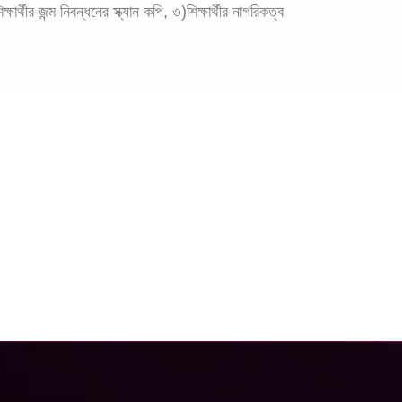
থীর জন্ম নিবন্ধনের স্ক্যান কপি, ৩)শিক্ষার্থীর নাগরিকত্ব