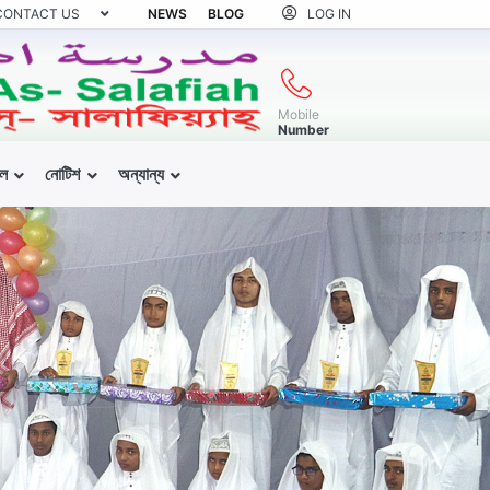
CONTACT US
NEWS
BLOG
LOG IN
Mobile
Number
ল
নোটিশ
অন্যান্য